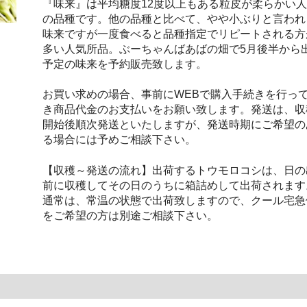
『味来』は平均糖度12度以上もある粒皮が柔らかい
の品種です。他の品種と比べて、やや小ぶりと言われ
味来ですが一度食べると品種指定でリピートされる方
多い人気所品。ぶーちゃんばあばの畑で5月後半から
予定の味来を予約販売致します。
お買い求めの場合、事前にWEBで購入手続きを行っ
き商品代金のお支払いをお願い致します。発送は、収
開始後順次発送といたしますが、発送時期にご希望の
る場合には予めご相談下さい。
【収穫～発送の流れ】出荷するトウモロコシは、日の
前に収穫してその日のうちに箱詰めして出荷されます
通常は、常温の状態で出荷致しますので、クール宅急
をご希望の方は別途ご相談下さい。