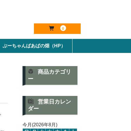
0
ぶーちゃんばあばの畑（HP）
商品カテゴリ
ー
営業日カレン
ダー
。
。
今月(2026年8月)