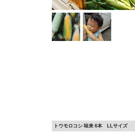
トウモロコシ 味来 6本 LLサイズ