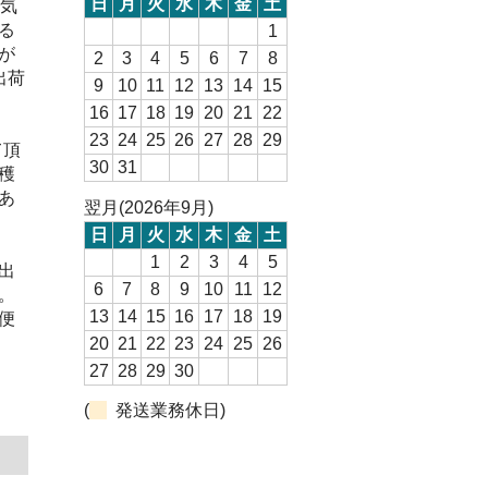
日
月
火
水
木
金
土
人気
る
1
が
2
3
4
5
6
7
8
出荷
9
10
11
12
13
14
15
16
17
18
19
20
21
22
23
24
25
26
27
28
29
て頂
30
31
穫
あ
翌月(2026年9月)
日
月
火
水
木
金
土
1
2
3
4
5
出
6
7
8
9
10
11
12
。
13
14
15
16
17
18
19
便
20
21
22
23
24
25
26
27
28
29
30
(
発送業務休日)