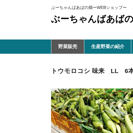
ぶーちゃんばあばの畑ーWEBショップー
ぶーちゃんばあばの
野菜販売
生産野菜の紹介
トウモロコシ 味来 LL 6