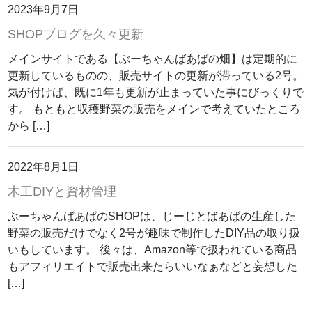
2023年9月7日
SHOPブログを久々更新
メインサイトである【ぶーちゃんばあばの畑】は定期的に
更新しているものの、販売サイトの更新が滞っている2号。
気が付けば、既に1年も更新が止まっていた事にびっくりで
す。 もともと収穫野菜の販売をメインで考えていたところ
から […]
2022年8月1日
木工DIYと資材管理
ぶーちゃんばあばのSHOPは、じーじとばあばの生産した
野菜の販売だけでなく2号が趣味で制作したDIY品の取り扱
いもしています。 後々は、Amazon等で扱われている商品
もアフィリエイトで販売出来たらいいなぁなどと妄想した
[…]