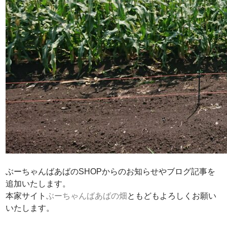
ぶーちゃんばあばのSHOPからのお知らせやブログ記事を
追加いたします。
本家サイト
ぶーちゃんばあばの畑
ともどもよろしくお願い
いたします。