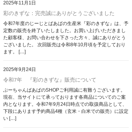
2025年11月1日
彩のきずな：完売誠にありがとうございました
令和7年度のじーじとばあばの生産米『彩のきずな』は、予
定数の販売を終了いたしました。お買い上げいただきまし
た顧客様、お問い合わせを下さった方々、誠にありがとう
ございました。 次回販売は令和8年10月頃を予定しており
ます。 […]
2025年9月24日
令和7年 『彩のきずな』販売について
ぶーちゃんばあばのSHOPご利用誠に有難うございます。
現在、当サイトにて承っております各商品についてのご案
内となります。令和7年9月24日時点での取扱商品として、
下段にあります予約商品4種（玄米・白米での販売）に設定
い […]