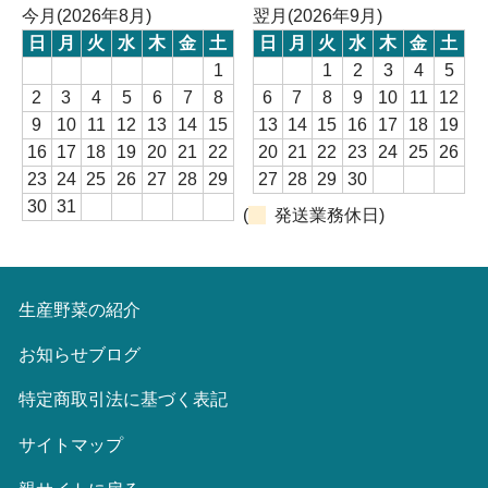
今月(2026年8月)
翌月(2026年9月)
日
月
火
水
木
金
土
日
月
火
水
木
金
土
1
1
2
3
4
5
2
3
4
5
6
7
8
6
7
8
9
10
11
12
9
10
11
12
13
14
15
13
14
15
16
17
18
19
16
17
18
19
20
21
22
20
21
22
23
24
25
26
23
24
25
26
27
28
29
27
28
29
30
30
31
(
発送業務休日)
生産野菜の紹介
お知らせブログ
特定商取引法に基づく表記
サイトマップ