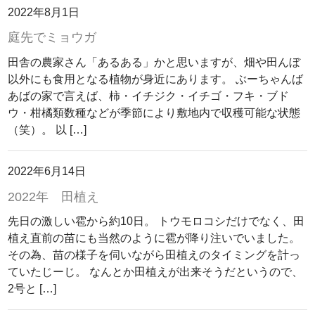
2022年8月1日
庭先でミョウガ
田舎の農家さん「あるある」かと思いますが、畑や田んぼ
以外にも食用となる植物が身近にあります。 ぶーちゃんば
あばの家で言えば、柿・イチジク・イチゴ・フキ・ブド
ウ・柑橘類数種などが季節により敷地内で収穫可能な状態
（笑）。 以 […]
2022年6月14日
2022年 田植え
先日の激しい雹から約10日。 トウモロコシだけでなく、田
植え直前の苗にも当然のように雹が降り注いでいました。
その為、苗の様子を伺いながら田植えのタイミングを計っ
ていたじーじ。 なんとか田植えが出来そうだというので、
2号と […]