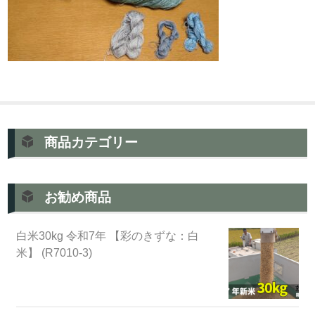
商品カテゴリー
お勧め商品
白米30kg 令和7年 【彩のきずな：白
米】 (R7010-3)