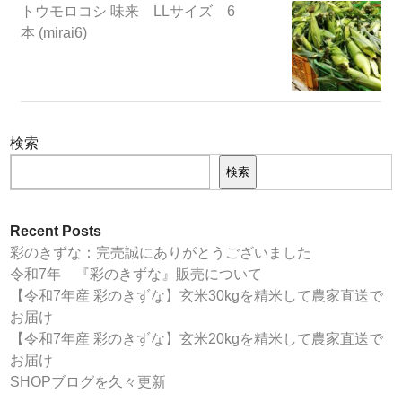
トウモロコシ 味来 LLサイズ 6
本 (mirai6)
検索
検索
Recent Posts
彩のきずな：完売誠にありがとうございました
令和7年 『彩のきずな』販売について
【令和7年産 彩のきずな】玄米30kgを精米して農家直送で
お届け
【令和7年産 彩のきずな】玄米20kgを精米して農家直送で
お届け
SHOPブログを久々更新