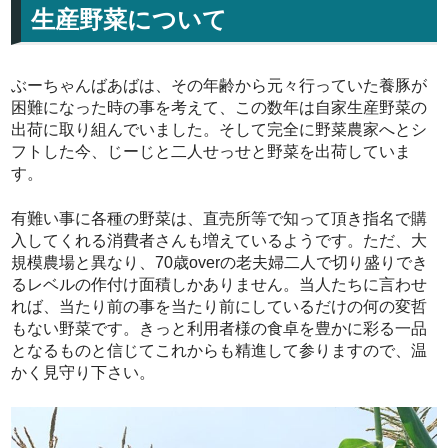
生産野菜について
ぶーちゃんばあばは、その年齢から元々行っていた養豚が
困難になった時の事を考えて、この数年は自家生産野菜の
出荷に取り組んでいました。そして完全に野菜農家へとシ
フトした今、じーじと二人せっせと野菜を出荷していま
す。
有難い事に各種の野菜は、直売所等で知って頂き指名で購
入してくれる消費者さんも増えているようです。ただ、大
規模農場と異なり、70歳overの老夫婦二人で切り盛りでき
るレベルの作付け面積しかありません。当人たちに言わせ
れば、当たり前の事を当たり前にしているだけの何の変哲
もない野菜です。きっと利用者様の食卓を豊かに彩る一品
となるものと信じてこれからも精進して参りますので、温
かく見守り下さい。