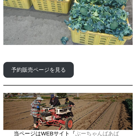
予約販売ページを見る
当ページはWEBサイト『
ぶーちゃんばあば