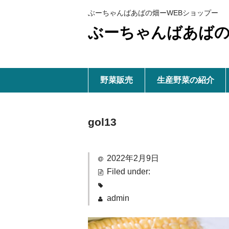
ぶーちゃんばあばの畑ーWEBショップー
ぶーちゃんばあばの
野菜販売
生産野菜の紹介
gol13
2022年2月9日
Filed under:
admin