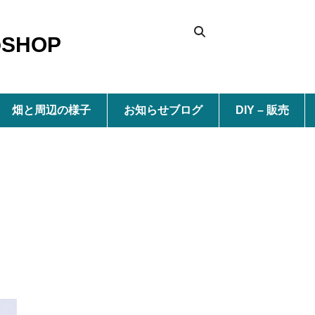
SHOP
畑と周辺の様子
お知らせブログ
DIY – 販売