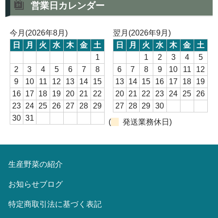
営業日カレンダー
今月(2026年8月)
翌月(2026年9月)
日
月
火
水
木
金
土
日
月
火
水
木
金
土
1
1
2
3
4
5
2
3
4
5
6
7
8
6
7
8
9
10
11
12
9
10
11
12
13
14
15
13
14
15
16
17
18
19
16
17
18
19
20
21
22
20
21
22
23
24
25
26
23
24
25
26
27
28
29
27
28
29
30
30
31
(
発送業務休日)
生産野菜の紹介
お知らせブログ
特定商取引法に基づく表記