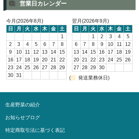
営業日カレンダー
今月(2026年8月)
翌月(2026年9月)
日
月
火
水
木
金
土
日
月
火
水
木
金
土
1
1
2
3
4
5
2
3
4
5
6
7
8
6
7
8
9
10
11
12
9
10
11
12
13
14
15
13
14
15
16
17
18
19
16
17
18
19
20
21
22
20
21
22
23
24
25
26
23
24
25
26
27
28
29
27
28
29
30
30
31
(
発送業務休日)
生産野菜の紹介
お知らせブログ
特定商取引法に基づく表記